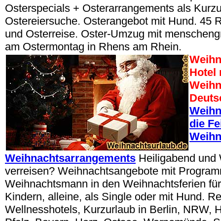
Osterspecials + Osterarrangements als Kurzu
Ostereiersuche. Osterangebot mit Hund. 45 
und Osterreise. Oster-Umzug mit menschen
am Ostermontag in Rhens am Rhein.
Weihn
Hotel
Weihn
Deuts
Weihn
die Fe
Weihn
Weihnachtsarrangements
Heiligabend und
verreisen? Weihnachtsangebote mit Progra
Weihnachtsmann in den Weihnachtsferien für
Kindern, alleine, als Single oder mit Hund. R
Wellnesshotels, Kurzurlaub in Berlin, NRW, 