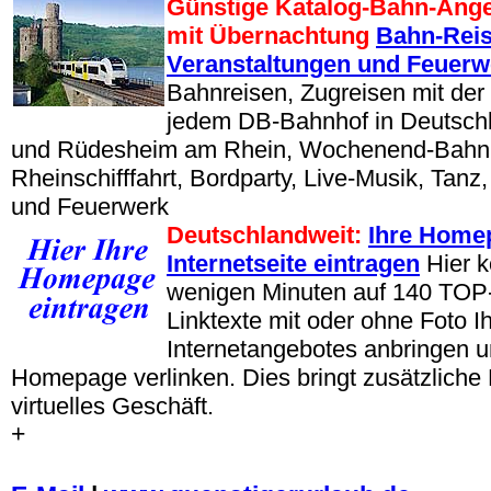
Günstige Katalog-Bahn-Ang
mit Übernachtung
Bahn-Reis
Veranstaltungen und Feuerw
Bahnreisen, Zugreisen mit de
jedem DB-Bahnhof in Deutsch
und Rüdesheim am Rhein, Wochenend-Bahnr
Rheinschifffahrt, Bordparty, Live-Musik, Tan
und Feuerwerk
Deutschlandweit:
Ihre Homep
Internetseite eintragen
Hier k
wenigen Minuten auf 140 TO
Linktexte mit oder ohne Foto I
Internetangebotes anbringen u
Homepage verlinken. Dies bringt zusätzliche 
virtuelles Geschäft.
+
.