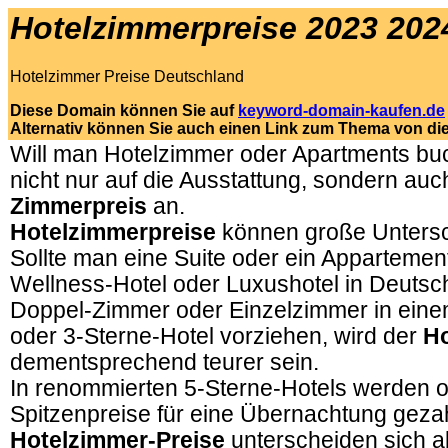
Hotelzimmerpreise 2023 202
Hotelzimmer Preise Deutschland
Diese Domain können Sie auf
keyword-domain-kaufen.de
Alternativ können Sie auch einen Link zum Thema von di
Will man Hotelzimmer oder Apartments bu
nicht nur auf die Ausstattung, sondern au
Zimmerpreis
an.
Hotelzimmerpreise
können große Untersc
Sollte man eine Suite oder ein Appartemen
Wellness-Hotel oder Luxushotel in Deutsc
Doppel-Zimmer oder Einzelzimmer in ein
oder 3-Sterne-Hotel vorziehen, wird der
Ho
dementsprechend teurer sein.
In renommierten 5-Sterne-Hotels werden o
Spitzenpreise für eine Übernachtung gezah
Hotelzimmer-Preise
unterscheiden sich a