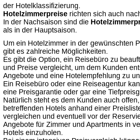
der Hotelklassifizierung.
Hotelzimmerpreise
richten sich auch nac
In der Nachsaison sind die
Hotelzimmerpr
als in der Hauptsaison.
Um ein Hotelzimmer in der gewünschten Pr
gibt es zahlreiche Möglichkeiten.
Es gibt die Option, ein Reisebüro zu beau
und Preise vergleicht, um dem Kunden en
Angebote und eine Hotelempfehlung zu unt
Ein Reisebüro oder eine Reiseagentur ka
eine Preisgarantie oder gar eine Tiefpreisg
Natürlich steht es dem Kunden auch offen,
betreffenden Hotels anhand einer Preislist
vergleichen und eventuell vor der Reserv
Angebote für Zimmer und Apartments in v
Hotels einzuholen.