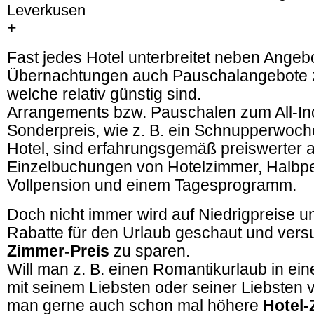
Leverkusen
+
Fast jedes Hotel unterbreitet neben Angeb
Übernachtungen auch Pauschalangebote z
welche relativ günstig sind.
Arrangements bzw. Pauschalen zum All-Inc
Sonderpreis, wie z. B. ein Schnupperwoc
Hotel, sind erfahrungsgemäß preiswerter a
Einzelbuchungen von Hotelzimmer, Halbp
Vollpension und einem Tagesprogramm.
Doch nicht immer wird auf Niedrigpreise u
Rabatte für den Urlaub geschaut und vers
Zimmer-Preis
zu sparen.
Will man z. B. einen Romantikurlaub in ei
mit seinem Liebsten oder seiner Liebsten 
man gerne auch schon mal höhere
Hotel-